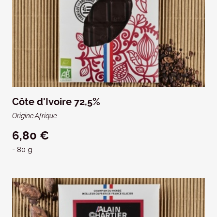
Côte d'Ivoire 72,5%
Origine Afrique
6,80 €
- 80 g