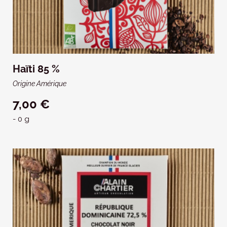
Haïti 85 %
Origine Amérique
7,00 €
- 0 g