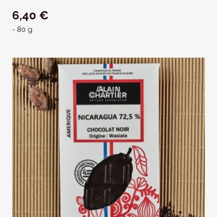
6,40 €
- 80 g