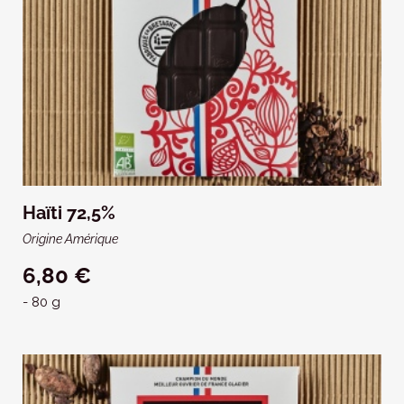
Haïti 72,5%
Origine Amérique
6,80 €
- 80 g