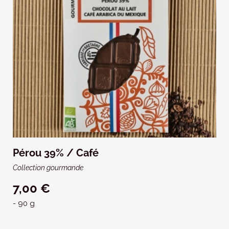
Pérou 39% / Café
Collection gourmande
7,00 €
- 90 g