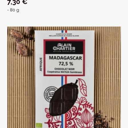
7,30 €
- 80 g