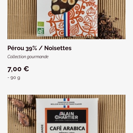
Pérou 39% / Noisettes
Collection gourmande
7,00 €
- 90 g