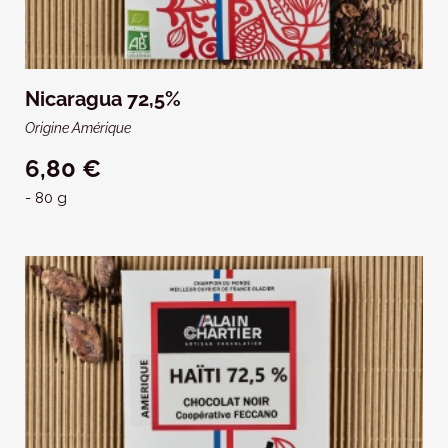
Nicaragua 72,5%
Origine Amérique
6,80 €
- 80 g