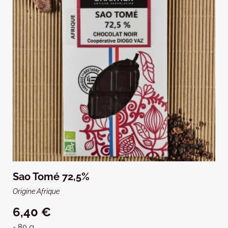
Sao Tomé 72,5%
Origine Afrique
6,40 €
- 80 g