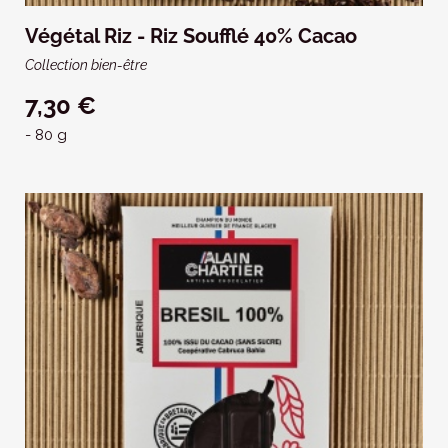
Végétal Riz - Riz Soufflé 40% Cacao
Collection bien-être
7,30 €
- 80 g