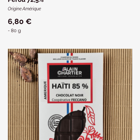
Origine Amérique
6,80 €
- 80 g