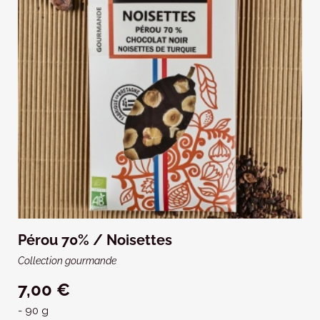
Pérou 70% / Noisettes
Collection gourmande
7,00 €
- 90 g