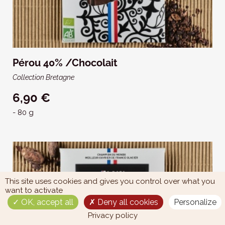
Pérou 40% /Chocolait
Collection Bretagne
6,90 €
- 80 g
This site uses cookies and gives you control over what you
want to activate
OK, accept all
Deny all cookies
Personalize
Privacy policy