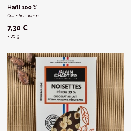
Haïti 100 %
Collection origine
7,30 €
- 80 g