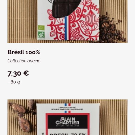
Brésil 100%
Collection origine
7,30 €
- 80 g