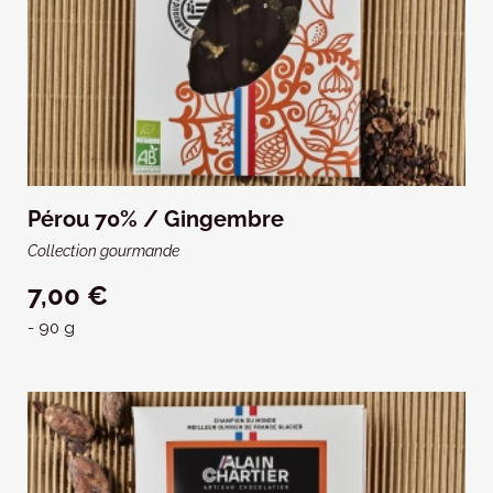
Pérou 70% / Gingembre
Collection gourmande
7,00 €
- 90 g