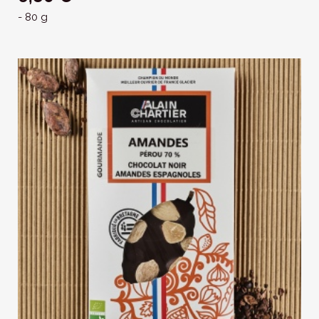
- 80 g