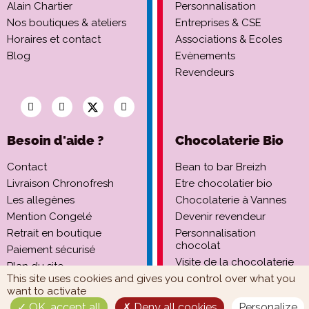
Alain Chartier
Personnalisation
Nos boutiques & ateliers
Entreprises & CSE
Horaires et contact
Associations & Ecoles
Blog
Evènements
Revendeurs
Besoin d'aide ?
Chocolaterie Bio
Contact
Bean to bar Breizh
Livraison Chronofresh
Etre chocolatier bio
Les allegènes
Chocolaterie à Vannes
Mention Congelé
Devenir revendeur
Retrait en boutique
Personnalisation
chocolat
Paiement sécurisé
Visite de la chocolaterie
Plan du site
This site uses cookies and gives you control over what you
want to activate
OK, accept all
Deny all cookies
Personalize