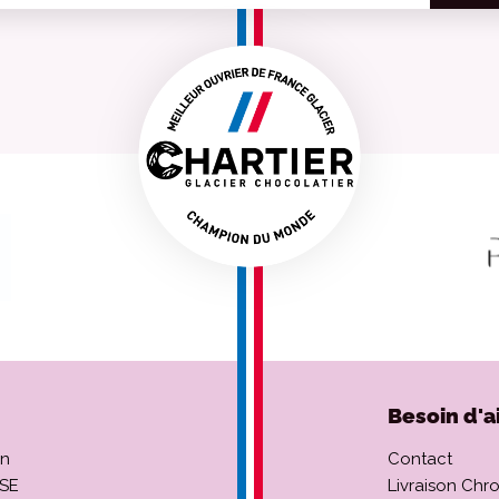
Besoin d'a
on
Contact
CSE
Livraison Chr