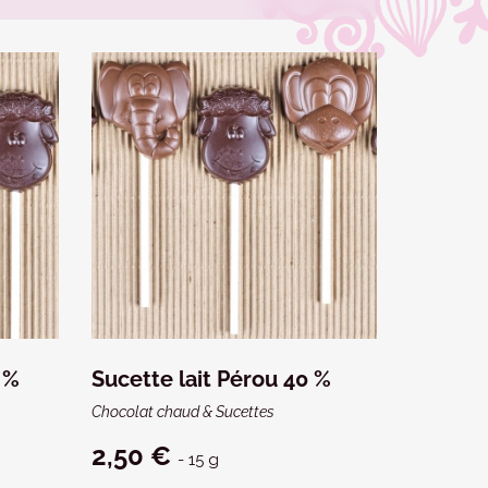
 %
Sucette lait Pérou 40 %
Chocolat chaud & Sucettes
2,50 €
- 15 g