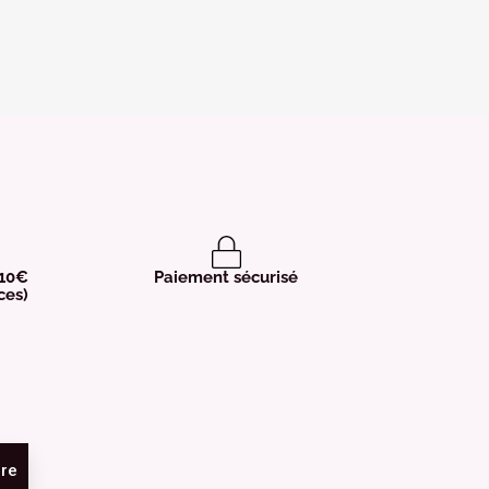
 10€
Paiement sécurisé
ces)
ire