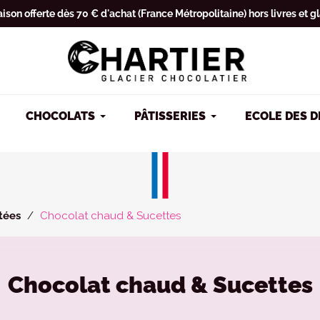
aison offerte dès 70 € d'achat (France Métropolitaine) hors livres et g
CHOCOLATS
PÂTISSERIES
ECOLE DES 
tées
Chocolat chaud & Sucettes
Chocolat chaud & Sucettes