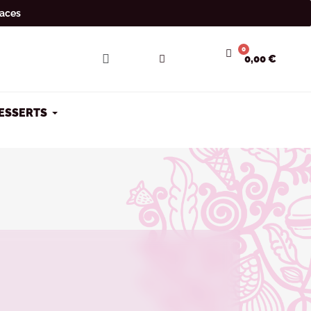
laces
0,00 €
DESSERTS