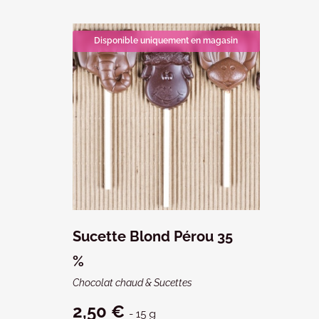
Disponible uniquement en magasin
Sucette Blond Pérou 35
%
Chocolat chaud & Sucettes
2,50 €
- 15 g