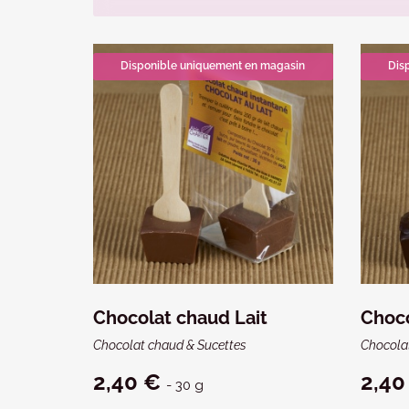
Disponible uniquement en magasin
Dis
Chocolat chaud Lait
Choco
Chocolat chaud & Sucettes
Chocola
2,40 €
2,40
- 30 g