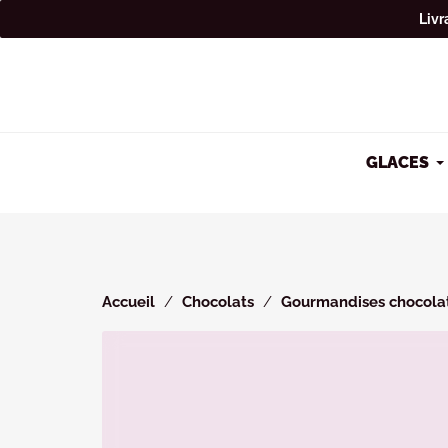
Cookies management panel
Livr
GLACES
Accueil
Chocolats
Gourmandises chocola