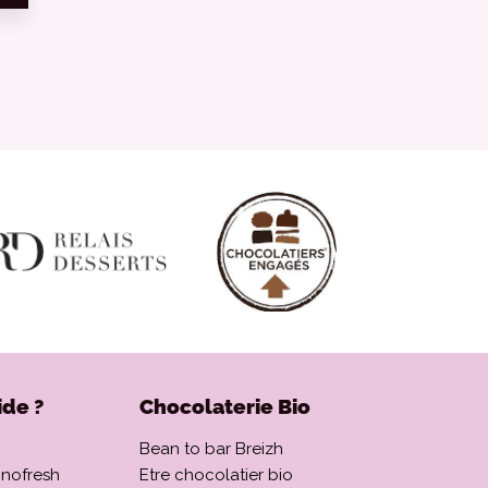
ide ?
Chocolaterie Bio
Bean to bar Breizh
onofresh
Etre chocolatier bio