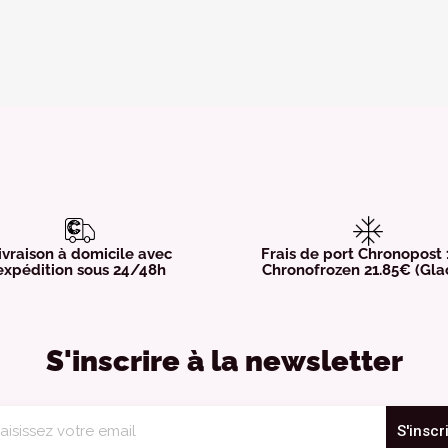
ivraison à domicile avec
Frais de port Chronopost
expédition sous 24/48h
Chronofrozen 21.85€ (Gla
S'inscrire à la newsletter
S'inscr