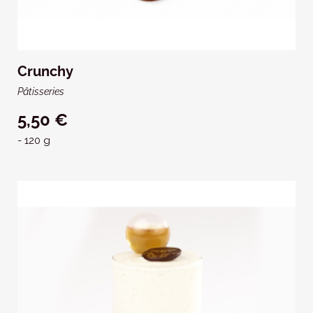
Crunchy
Pâtisseries
5,50 €
- 120 g