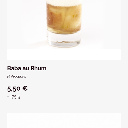
Baba au Rhum
Pâtisseries
5,50 €
- 175 g