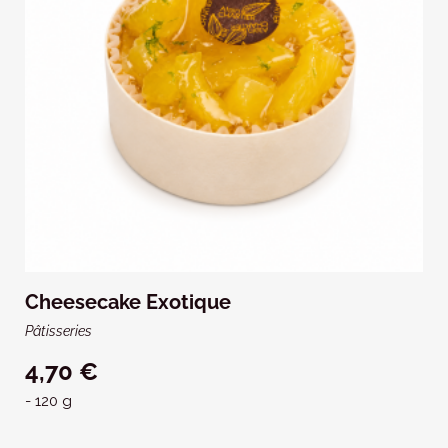
Cheesecake Exotique
Pâtisseries
4,70 €
- 120 g