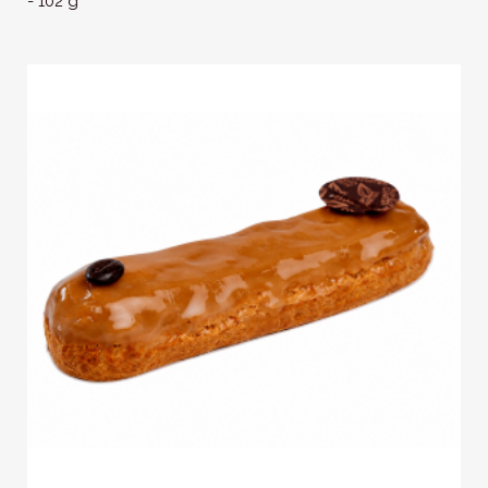
- 102 g