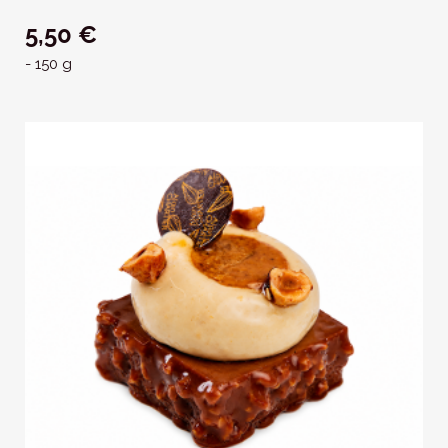
5,50 €
- 150 g