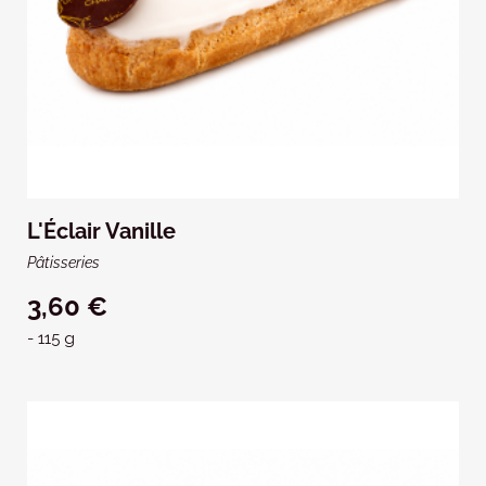
L'Éclair Vanille
Pâtisseries
3,60 €
- 115 g