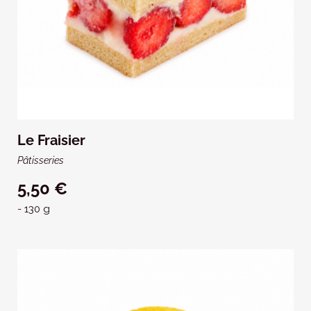
Le Fraisier
Pâtisseries
5,50 €
- 130 g