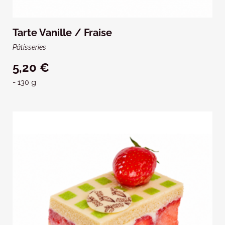
Tarte Vanille / Fraise
Pâtisseries
5,20 €
- 130 g