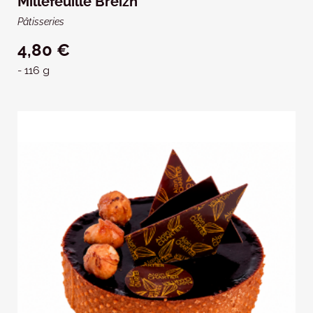
Millefeuille Breizh
Pâtisseries
4,80 €
- 116 g