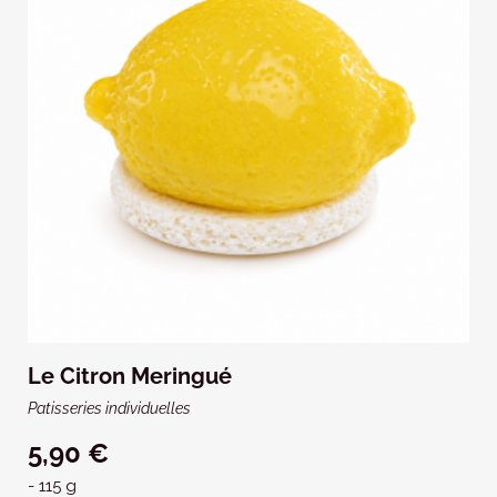
Le Citron Meringué
Patisseries individuelles
5,90 €
- 115 g