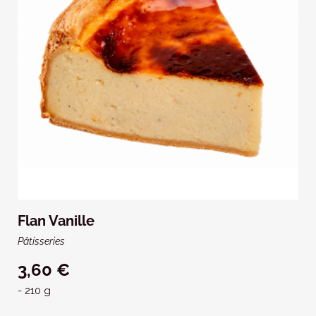
Flan Vanille
Pâtisseries
3,60 €
- 210 g