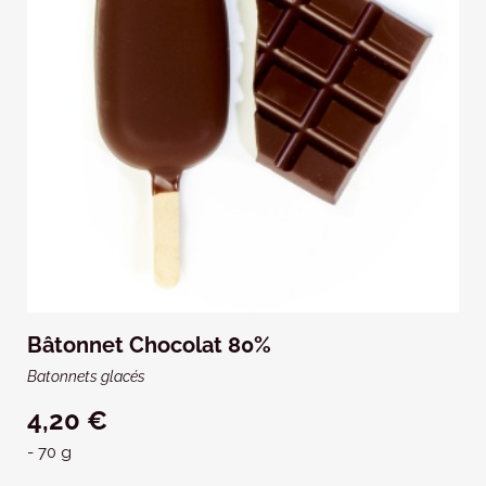
Bâtonnet Chocolat 80%
Batonnets glacés
4,20 €
- 70 g