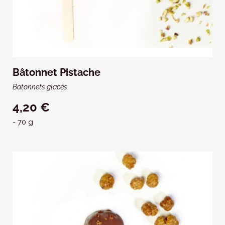
Bâtonnet Pistache
Batonnets glacés
4,20 €
- 70 g