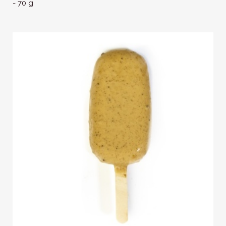
- 70 g