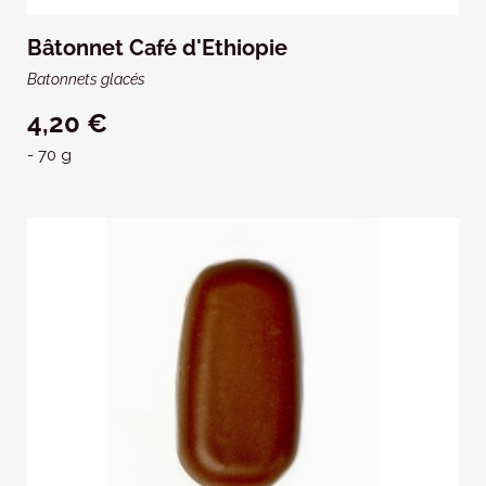
Bâtonnet Café d'Ethiopie
Batonnets glacés
4,20 €
- 70 g