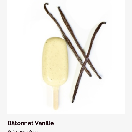
Bâtonnet Vanille
Batonnets glacés