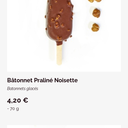
Bâtonnet Praliné Noisette
Batonnets glacés
4,20 €
- 70 g