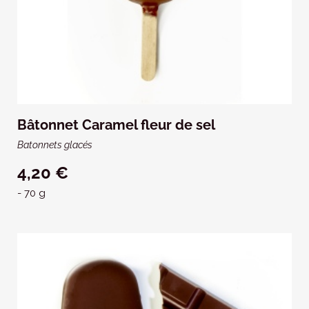
Bâtonnet Caramel fleur de sel
Batonnets glacés
4,20 €
- 70 g