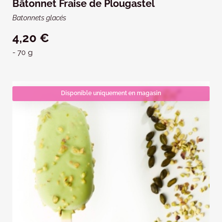
Bâtonnet Fraise de Plougastel
Batonnets glacés
4,20 €
- 70 g
Disponible uniquement en magasin