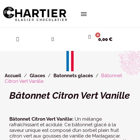
Cookies management panel
0,00 €
Accueil
Glaces
Batonnets glacés
Bâtonnet
Citron Vert Vanille
Bâtonnet Citron Vert Vanille
Bâtonnet Citron Vert Vanille:
Un mélange
rafraîchissant et acidulé. Ce bâtonnet glacé à la
saveur unique est composé d’un sorbet plein fruit
citron vert aux gousses de vanille de Madagascar.