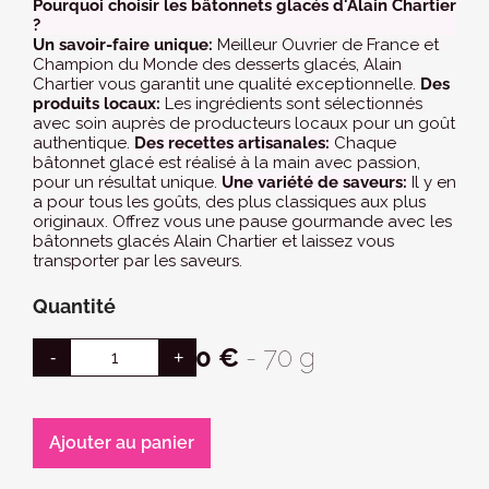
Pourquoi choisir les bâtonnets glacés d'Alain Chartier
?
Un savoir-faire unique:
Meilleur Ouvrier de France et
Champion du Monde des desserts glacés, Alain
Chartier vous garantit une qualité exceptionnelle.
Des
produits locaux:
Les ingrédients sont sélectionnés
avec soin auprès de producteurs locaux pour un goût
authentique.
Des recettes artisanales:
Chaque
bâtonnet glacé est réalisé à la main avec passion,
pour un résultat unique.
Une variété de saveurs:
Il y en
a pour tous les goûts, des plus classiques aux plus
originaux. Offrez vous
une pause gourmande avec les
bâtonnets glacés Alain Chartier et laissez vous
transporter par les saveurs.
Quantité
4,20 €
- 70 g
Ajouter au panier