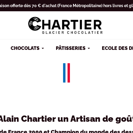
aison offerte dès 70 € d'achat (France Métropolitaine) hors livres et g
CHOCOLATS
PÂTISSERIES
ECOLE DES 
Alain Chartier un Artisan de goû
 de France 2000 et Champion du monde des des