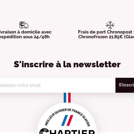
ivraison à domicile avec
Frais de port Chronopost
expédition sous 24/48h
Chronofrozen 21.85€ (Gla
S'inscrire à la newsletter
S'inscr