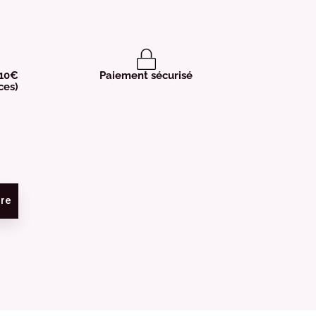
 10€
Paiement sécurisé
ces)
ire