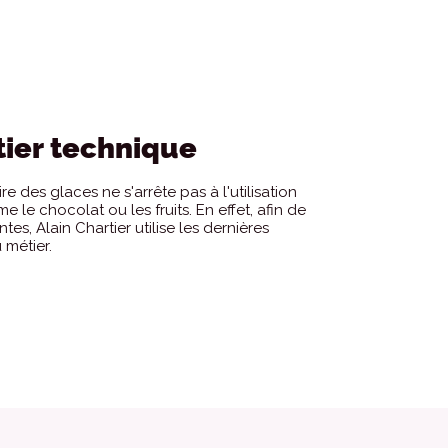
tier technique
ire des glaces ne s'arrête pas à l'utilisation
le chocolat ou les fruits. En effet, afin de
tes, Alain Chartier utilise les dernières
 métier.