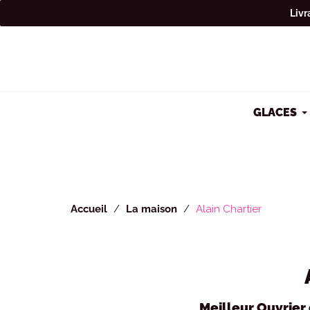
Cookies management panel
Livr
GLACES
Accueil
La maison
Alain Chartier
Meilleur Ouvrier