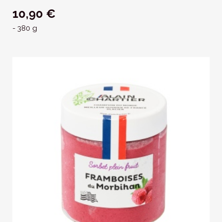
10,90 €
- 380 g