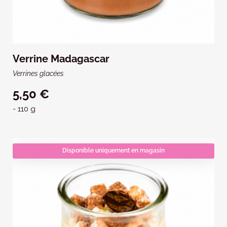
Verrine Madagascar
Verrines glacées
5,50 €
- 110 g
Disponible uniquement en magasin