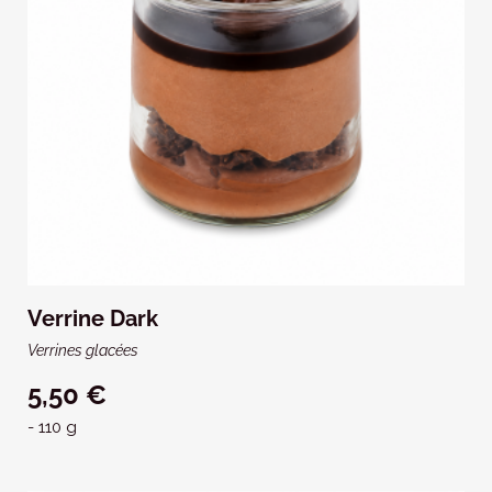
Verrine Dark
Verrines glacées
5,50 €
- 110 g