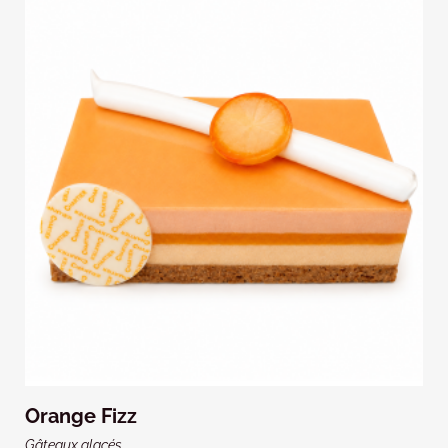
Orange Fizz
Gâteaux glacés