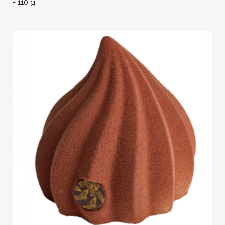
- 110 g