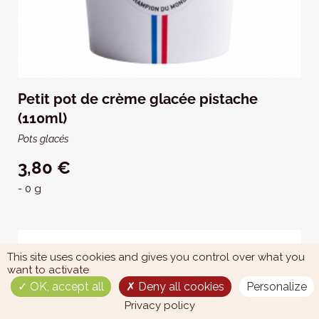
Petit pot de crème glacée pistache
(110ml)
Pots glacés
3,80 €
- 0 g
This site uses cookies and gives you control over what you
want to activate
OK, accept all
Deny all cookies
Personalize
Privacy policy