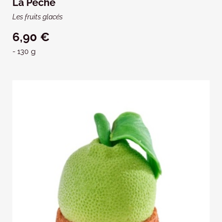
La Pêche
Les fruits glacés
6,90 €
- 130 g