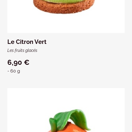
Le Citron Vert
Les fruits glacés
6,90 €
- 60 g