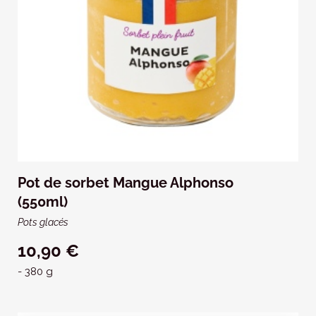
Pot de sorbet Mangue Alphonso
(550ml)
Pots glacés
10,90 €
- 380 g