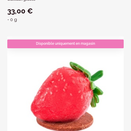
33,00 €
- 0 g
Disponible uniquement en magasin