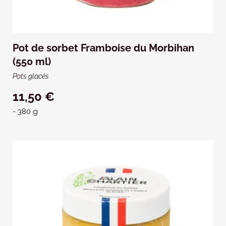
Pot de sorbet Framboise du Morbihan
(550 ml)
Pots glacés
11,50 €
- 380 g