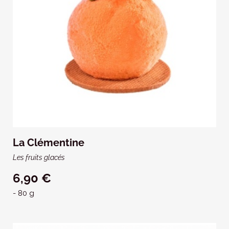
La Clémentine
Les fruits glacés
6,90 €
- 80 g