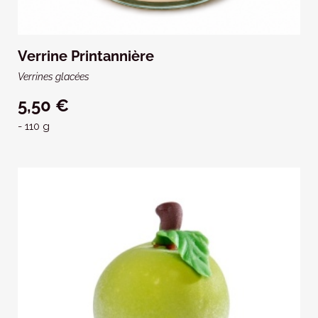
Verrine Printannière
Verrines glacées
5,50 €
- 110 g