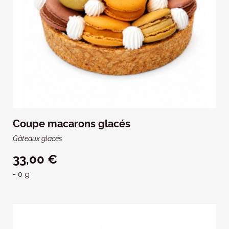
Coupe macarons glacés
Gâteaux glacés
33,00 €
- 0 g