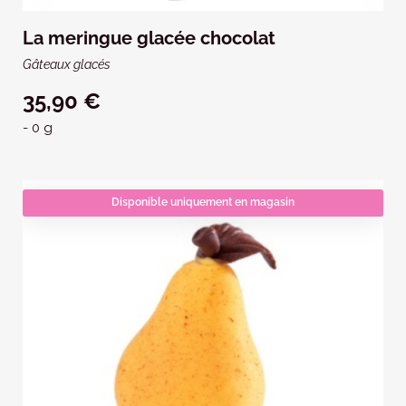
La meringue glacée chocolat
Gâteaux glacés
35,90 €
- 0 g
Disponible uniquement en magasin