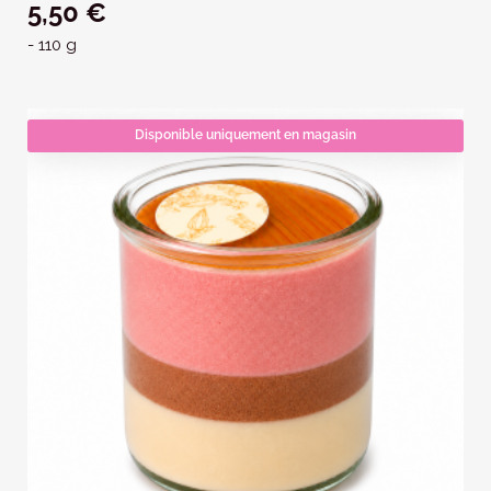
5,50 €
- 110 g
Disponible uniquement en magasin