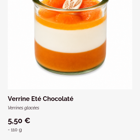
Verrine Eté Chocolaté
Verrines glacées
5,50 €
- 110 g