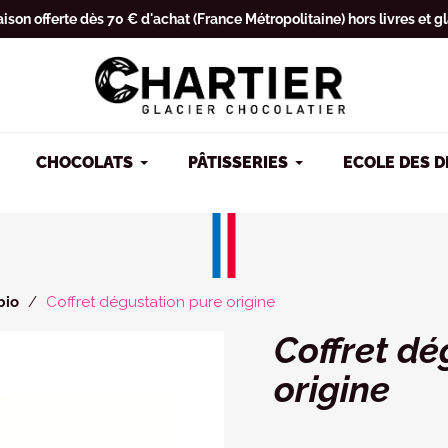
aison offerte dès 70 € d'achat (France Métropolitaine) hors livres et g
CHOCOLATS
PÂTISSERIES
ECOLE DES 
bio
Coffret dégustation pure origine
Coffret dé
origine