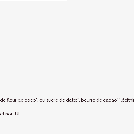
e fleur de coco*, ou sucre de datte*, beurre de cacao*°,lécithin
 et non UE.