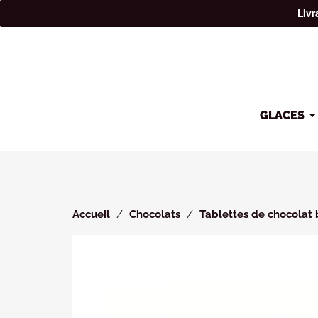
Cookies management panel
Livr
GLACES
Accueil
Chocolats
Tablettes de chocolat 