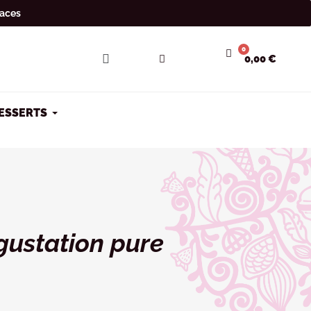
laces
0,00 €
DESSERTS
gustation pure