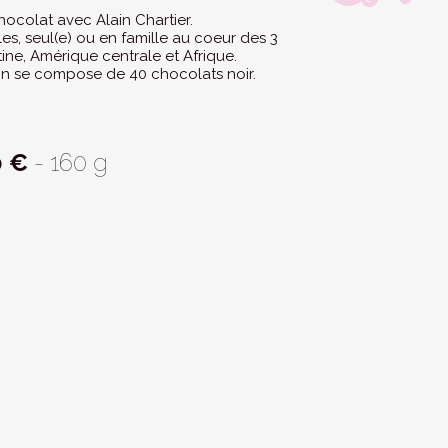
ocolat avec Alain Chartier.
es, seul(e) ou en famille au coeur des 3
tine, Amérique centrale et Afrique.
on se compose de 40 chocolats noir.
0 €
- 160 g