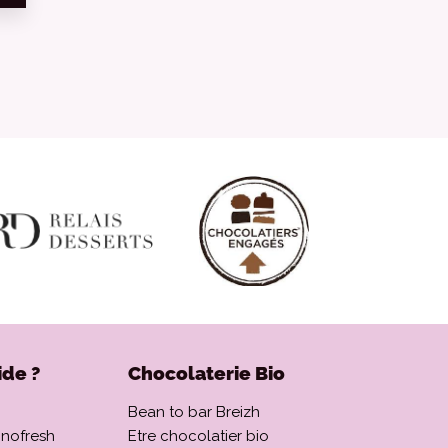
ide ?
Chocolaterie Bio
Bean to bar Breizh
onofresh
Etre chocolatier bio