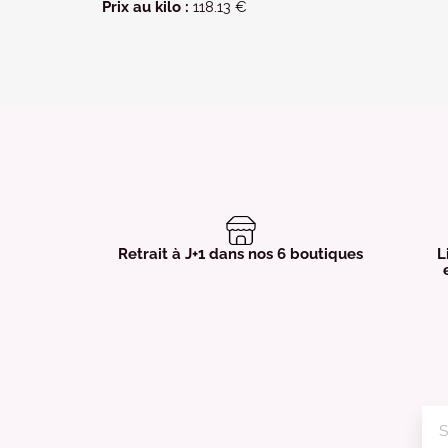
Prix au kilo :
118.13 €
Retrait à J+1 dans nos 6 boutiques
L