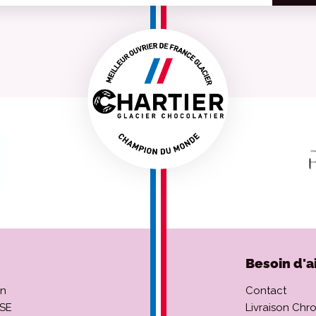
Besoin d'a
on
Contact
CSE
Livraison Chr