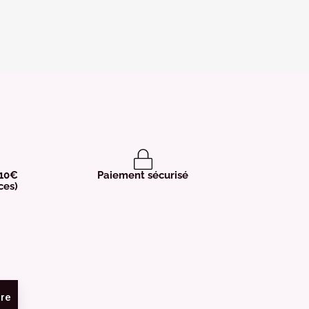
 10€
Paiement sécurisé
ces)
ire