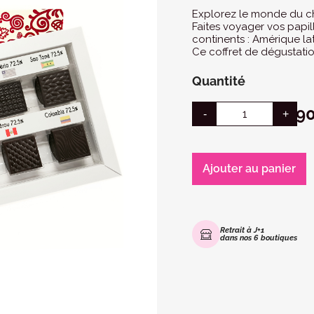
Explorez le monde du ch
Faites voyager vos papill
continents : Amérique la
Ce coffret de dégustati
Quantité
18,9
Ajouter au panier
Retrait à J+1
dans nos 6 boutiques