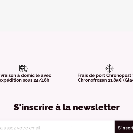
ivraison à domicile avec
Frais de port Chronopost
expédition sous 24/48h
Chronofrozen 21.85€ (Gla
S'inscrire à la newsletter
S'inscr