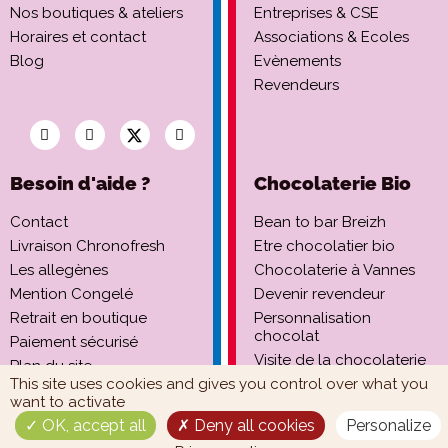
Nos boutiques & ateliers
Entreprises & CSE
Horaires et contact
Associations & Ecoles
Blog
Evènements
Revendeurs
Besoin d'aide ?
Chocolaterie Bio
Contact
Bean to bar Breizh
Livraison Chronofresh
Etre chocolatier bio
Les allegènes
Chocolaterie à Vannes
Mention Congelé
Devenir revendeur
Retrait en boutique
Personnalisation
chocolat
Paiement sécurisé
Visite de la chocolaterie
Plan du site
This site uses cookies and gives you control over what you
want to activate
OK, accept all
Deny all cookies
Personalize
Mentions Légales
Politique de confidentialité