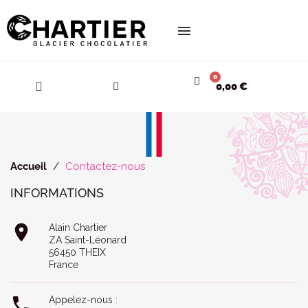
Cookies management panel
0,00 €
Accueil
Contactez-nous
INFORMATIONS

Alain Chartier
ZA Saint-Léonard
56450 THEIX
France

Appelez-nous :