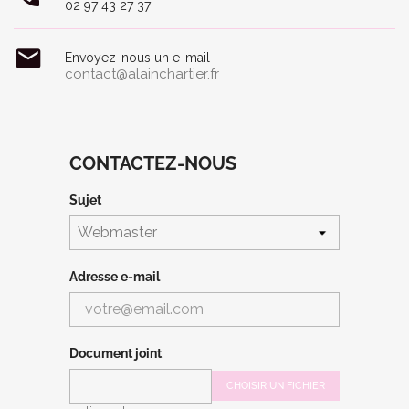
02 97 43 27 37

Envoyez-nous un e-mail :
contact@alainchartier.fr
CONTACTEZ-NOUS
Sujet
Adresse e-mail
Document joint
CHOISIR UN FICHIER