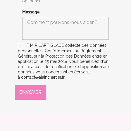
optionnel
Message
F M R L'ART GLACE collecte des
données
personnelles
. Conformément au Règlement
Général sur la Protection des Données entré en
application le 25 mai 2018, vous bénéficiez d'un
droit d'accès, de rectification et d'opposition aux
données vous concernant en écrivant
à
contact@alainchartier.fr
.