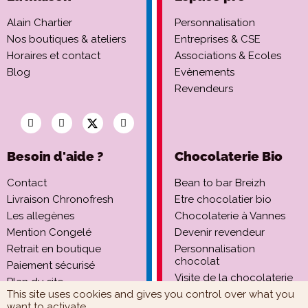
Alain Chartier
Personnalisation
Nos boutiques & ateliers
Entreprises & CSE
Horaires et contact
Associations & Ecoles
Blog
Evènements
Revendeurs
Besoin d'aide ?
Chocolaterie Bio
Contact
Bean to bar Breizh
Livraison Chronofresh
Etre chocolatier bio
Les allegènes
Chocolaterie à Vannes
Mention Congelé
Devenir revendeur
Retrait en boutique
Personnalisation
chocolat
Paiement sécurisé
Visite de la chocolaterie
Plan du site
This site uses cookies and gives you control over what you
want to activate