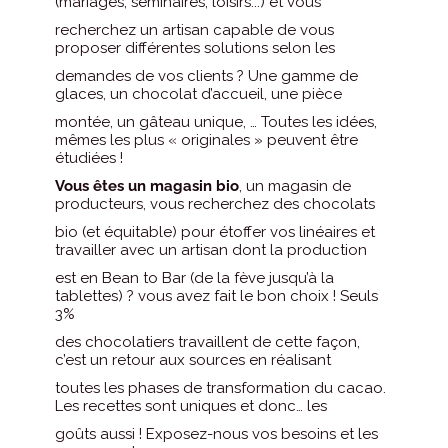
(mariages, séminaires, loisirs...) et vous
recherchez un artisan capable de vous
proposer différentes solutions selon les
demandes de vos clients ? Une gamme de
glaces, un chocolat d’accueil, une pièce
montée, un gâteau unique, … Toutes les idées,
mêmes les plus « originales » peuvent être
étudiées !
Vous êtes un magasin bio
, un magasin de
producteurs, vous recherchez des chocolats
bio (et équitable) pour étoffer vos linéaires et
travailler avec un artisan dont la production
est en Bean to Bar (de la fève jusqu’à la
tablettes) ? vous avez fait le bon choix ! Seuls
3%
des chocolatiers travaillent de cette façon,
c’est un retour aux sources en réalisant
toutes les phases de transformation du cacao.
Les recettes sont uniques et donc… les
goûts aussi ! Exposez-nous vos besoins et les