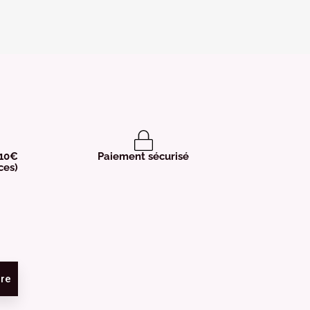
 10€
Paiement sécurisé
ces)
ire