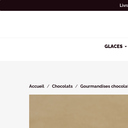
Cookies management panel
Livr
GLACES
Accueil
Chocolats
Gourmandises chocola