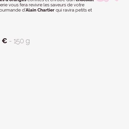
erie vous fera revivre les saveurs de votre
gourmande d'
Alain Chartier
qui ravira petits et
0 €
- 150 g