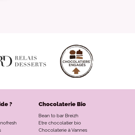
ide ?
Chocolaterie Bio
Bean to bar Breizh
onofresh
Etre chocolatier bio
s
Chocolaterie à Vannes