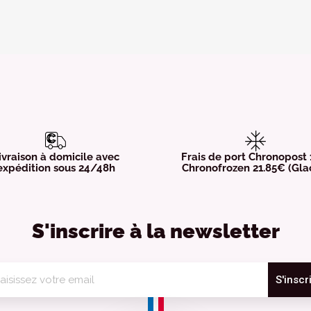
ivraison à domicile avec
Frais de port Chronopost
expédition sous 24/48h
Chronofrozen 21.85€ (Gla
S'inscrire à la newsletter
S'inscr