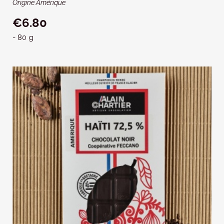
Origine Amérique
€6.80
- 80 g