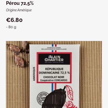
Pérou 72,5%
Origine Amérique
€6.80
- 80 g