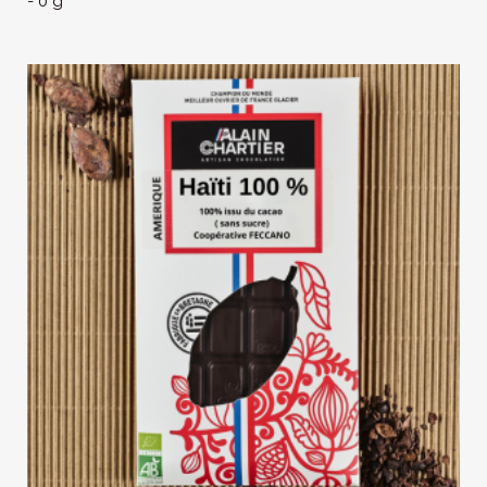
- 0 g