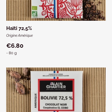
Haïti 72,5%
Origine Amérique
€6.80
- 80 g