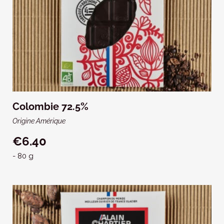
Colombie 72.5%
Origine Amérique
€6.40
- 80 g