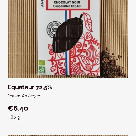
Equateur 72,5%
Origine Amérique
€6.40
- 80 g