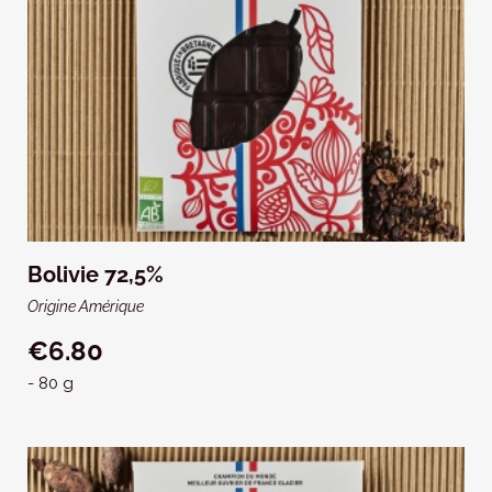
Bolivie 72,5%
Origine Amérique
€6.80
- 80 g