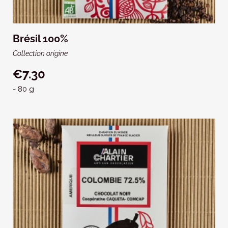
Brésil 100%
Collection origine
€7.30
- 80 g