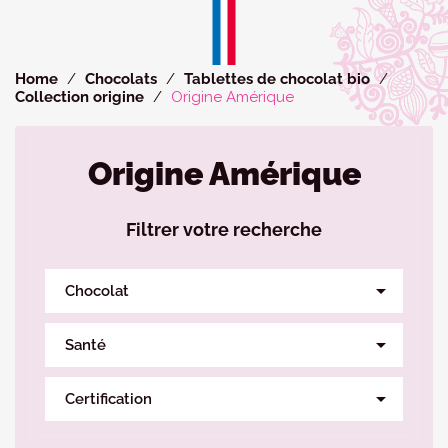
Cookies management panel
Home
Chocolats
Tablettes de chocolat bio
Collection origine
Origine Amérique
Origine Amérique
Filtrer votre recherche

Chocolat

Santé

Certification