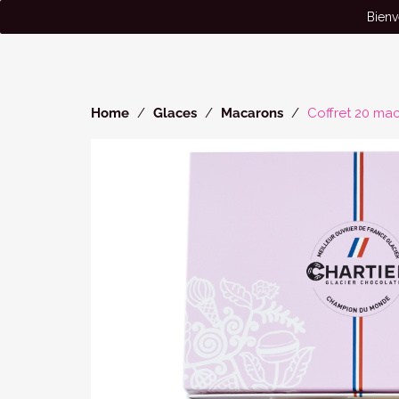
Cookies management panel
Bienv
Home
Glaces
Macarons
Coffret 20 ma