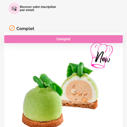
Recevez votre inscription
par email

Complet
Complet