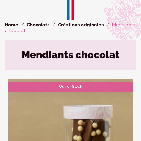
Cookies management panel
Home
Chocolats
Créations originales
Mendiants
chocolat
Mendiants chocolat
Out-of-Stock