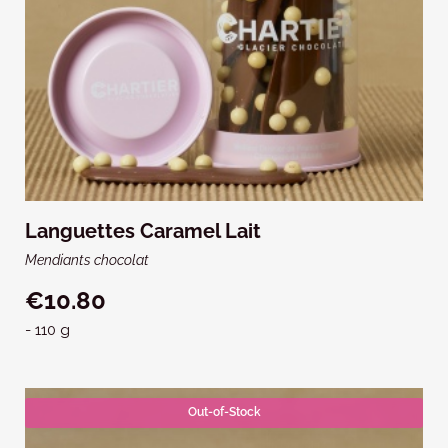
Languettes Caramel Lait
Mendiants chocolat
€10.80
- 110 g
Out-of-Stock